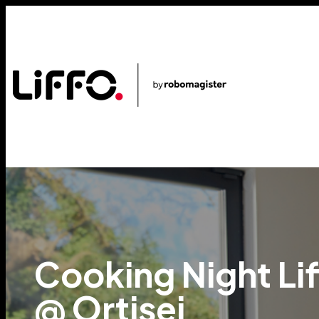
Cooking Night Li
@ Ortisei